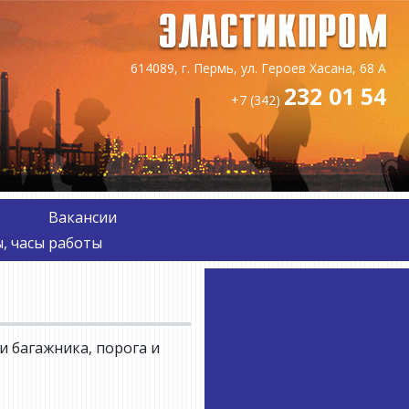
614089, г. Пермь, ул. Героев Хасана, 68 А
232 01 54
+7 (342)
Вакансии
, часы работы
 багажника, порога и