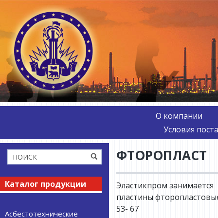
О компании
Условия пост
ФТОРОПЛАСТ
Каталог продукции
Эластикпром занимается 
пластины фторопластовые,
53- 67
Асбестотехнические