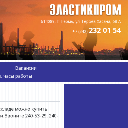
614089, г. Пермь, ул. Героев Хасана, 68 А
232 01 54
+7 (342)
Вакансии
, часы работы
складе можно купить
 Звоните 240-53-29, 240-