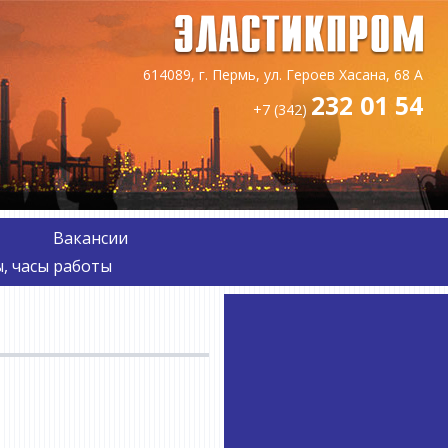
614089, г. Пермь, ул. Героев Хасана, 68 А
232 01 54
+7 (342)
Вакансии
, часы работы