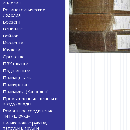
изделия
Резинотехнические
изделия
Брезент
Винипласт
Войлок
Изолента
Камлоки
Оргстекло
ПВХ шланги
Подшипники
Полиацеталь
Полиуретан
Полиамид (Капролон)
Промышленные шланги и
воздуховоды
Ремонтное соединение
тип «Елочка»
Силиконовые рукава,
патрубки, трубки