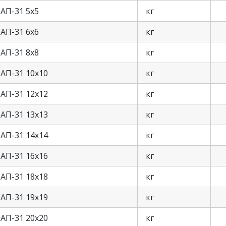
АП-31 5х5
кг
АП-31 6х6
кг
АП-31 8х8
кг
АП-31 10х10
кг
АП-31 12х12
кг
АП-31 13х13
кг
АП-31 14х14
кг
АП-31 16х16
кг
АП-31 18х18
кг
АП-31 19х19
кг
АП-31 20х20
кг