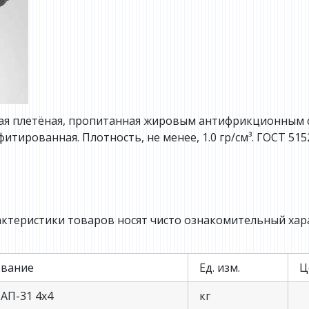
ая плетёная, пропитанная жировым антифрикционным 
итированная. Плотность, не менее, 1.0 гр/см³. ГОСТ 515
ктеристики товаров носят чисто ознакомительный хара
вание
Ед. изм.
Ц
АП-31 4х4
кг