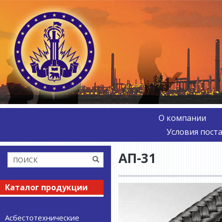
О компании
Условия пост
АП-31
Каталог продукции
Асбестотехнические