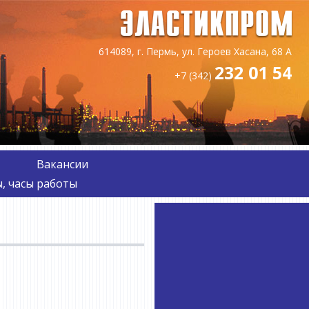
614089, г. Пермь, ул. Героев Хасана, 68 А
232 01 54
+7 (342)
Вакансии
, часы работы