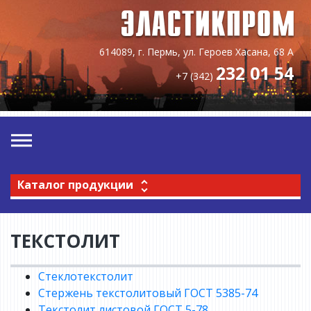
614089, г. Пермь, ул. Героев Хасана, 68 А
232 01 54
+7 (342)
Каталог продукции
ТЕКСТОЛИТ
Стеклотекстолит
Стержень текстолитовый ГОСТ 5385-74
Текстолит листовой ГОСТ 5-78