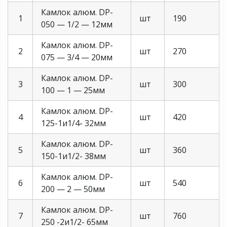
Камлок алюм. DP-
1
шт
190
050 — 1/2 — 12мм
Камлок алюм. DP-
2
шт
270
075 — 3/4 — 20мм
Камлок алюм. DP-
3
шт
300
100 — 1 — 25мм
Камлок алюм. DP-
4
шт
420
125-1и1/4- 32мм
Камлок алюм. DP-
5
шт
360
150-1и1/2- 38мм
Камлок алюм. DP-
6
шт
540
200 — 2 — 50мм
Камлок алюм. DP-
7
шт
760
250 -2и1/2- 65мм