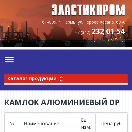
614089, г. Пермь, ул. Героев Хасана, 68 А
232 01 54
+7 (342)
Каталог продукции
КАМЛОК АЛЮМИНИЕВЫЙ DP
Ед.
№
Наименование
Цена,руб.
изм.