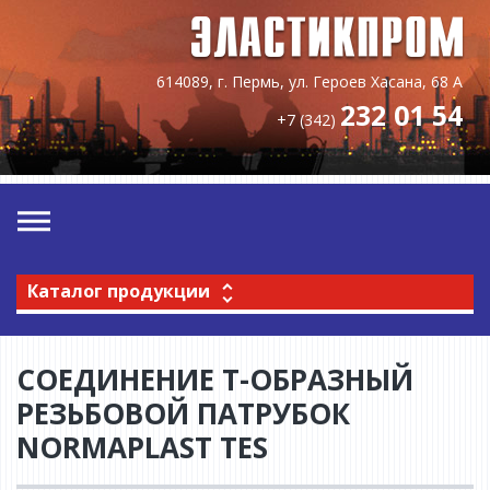
614089, г. Пермь, ул. Героев Хасана, 68 А
232 01 54
+7 (342)
Каталог продукции
СОЕДИНЕНИЕ Т-ОБРАЗНЫЙ
РЕЗЬБОВОЙ ПАТРУБОК
NORMAPLAST TES