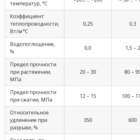
температур, °С
Коэффициент
теплопроводности,
0,25
0,3
Вт/м·°С
Водопоглощение,
0,0
1,5 – 
%
Предел прочности
при растяжении,
20 – 30
80 – 9
МПа
Предел прочности
12 – 15
100 – 1
при сжатии, МПа
Относительное
удлинение при
350
600
разрыве, %