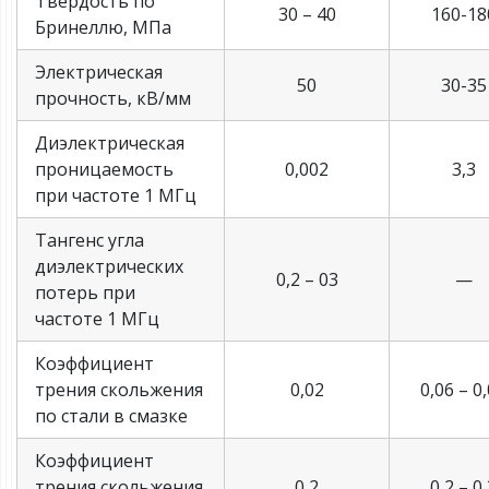
Твердость по
30 – 40
160-18
Бринеллю, МПа
Электрическая
50
30-35
прочность, кВ/мм
Диэлектрическая
проницаемость
0,002
3,3
при частоте 1 МГц
Тангенс угла
диэлектрических
0,2 – 03
—
потерь при
частоте 1 МГц
Коэффициент
трения скольжения
0,02
0,06 – 0
по стали в смазке
Коэффициент
трения скольжения
0,2
0,2 – 0