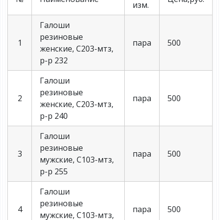
изм.
Галоши
резиновые
1
пара
500
женские, С203-мтз,
р-р 232
Галоши
резиновые
2
пара
500
женские, С203-мтз,
р-р 240
Галоши
резиновые
3
пара
500
мужские, С103-мтз,
р-р 255
Галоши
резиновые
4
пара
500
мужские, С103-мтз,