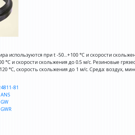
а используются при t -50…+100 °C и скорости скольжени
00 °C и скорости скольжения до 0.5 м/с. Резиновые гряз
120 °С, скорость скольжения до 1 м/с. Среда: воздух, м
4811-81
 ANS
 GW
а GWR