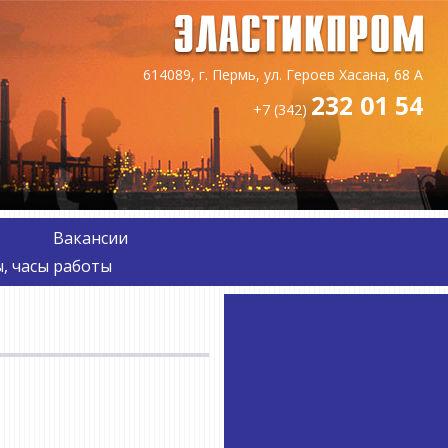
614089, г. Пермь, ул. Героев Хасана, 68 А
232 01 54
+7 (342)
Вакансии
, часы работы