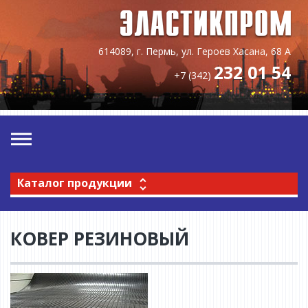
614089, г. Пермь, ул. Героев Хасана, 68 А
232 01 54
+7 (342)
Каталог продукции
КОВЕР РЕЗИНОВЫЙ