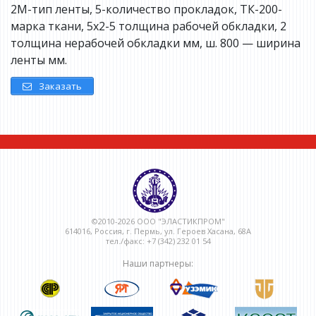
2М-тип ленты, 5-количество прокладок, ТК-200-
марка ткани, 5х2-5 толщина рабочей обкладки, 2
толщина нерабочей обкладки мм, ш. 800 — ширина
ленты мм.
Заказать
©2010-2026 ООО "ЭЛАСТИКПРОМ"
614016, Россия, г. Пермь, ул. Героев Хасана, 68А
тел./факс: +7 (342) 232 01 54
Наши партнеры: