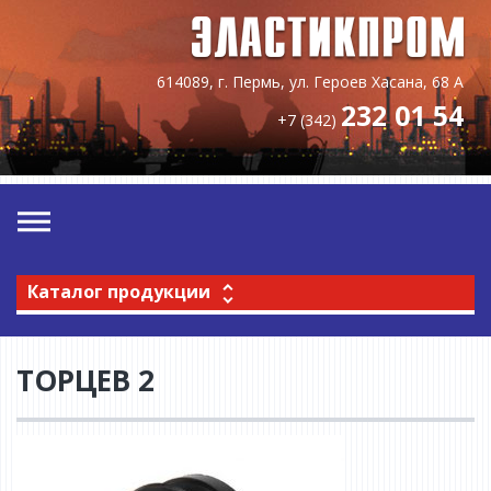
614089, г. Пермь, ул. Героев Хасана, 68 А
232 01 54
+7 (342)
Каталог продукции
ТОРЦЕВ 2