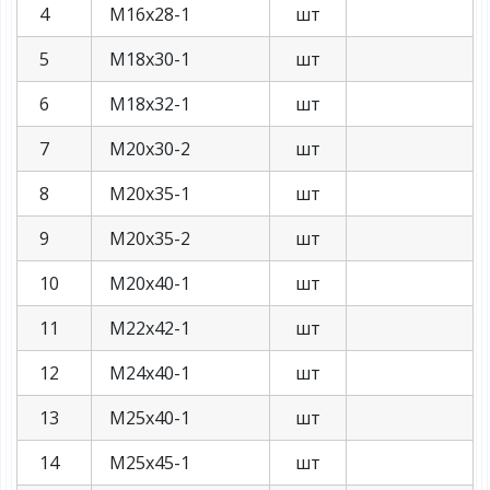
4
М16х28-1
шт
5
М18х30-1
шт
6
М18х32-1
шт
7
М20х30-2
шт
8
М20х35-1
шт
9
М20х35-2
шт
10
М20х40-1
шт
11
М22х42-1
шт
12
М24х40-1
шт
13
М25х40-1
шт
14
М25х45-1
шт