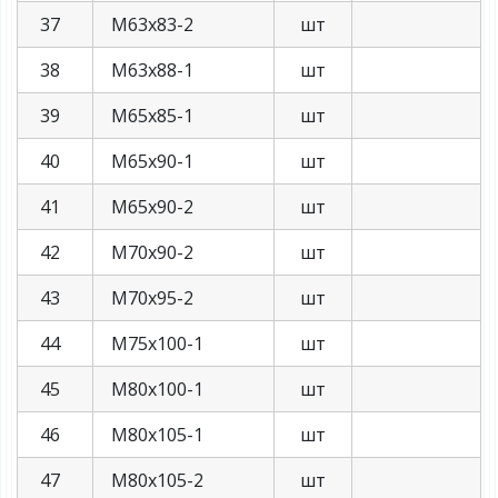
37
М63х83-2
шт
38
М63х88-1
шт
39
М65х85-1
шт
40
М65х90-1
шт
41
М65х90-2
шт
42
М70х90-2
шт
43
М70х95-2
шт
44
М75х100-1
шт
45
М80х100-1
шт
46
М80х105-1
шт
47
М80х105-2
шт