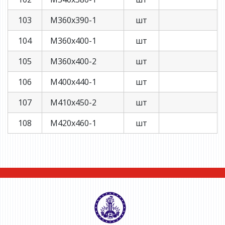
103
М360х390-1
шт
104
М360х400-1
шт
105
М360х400-2
шт
106
М400х440-1
шт
107
М410х450-2
шт
108
М420х460-1
шт