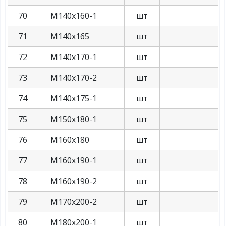
70
М140х160-1
шт
71
М140х165
шт
72
М140х170-1
шт
73
М140х170-2
шт
74
М140х175-1
шт
75
М150х180-1
шт
76
М160х180
шт
77
М160х190-1
шт
78
М160х190-2
шт
79
М170х200-2
шт
80
М180х200-1
шт