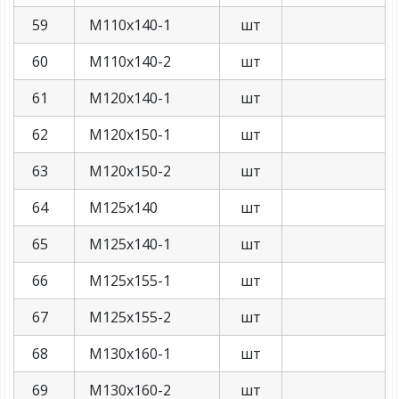
59
М110х140-1
шт
60
М110х140-2
шт
61
М120х140-1
шт
62
М120х150-1
шт
63
М120х150-2
шт
64
М125х140
шт
65
М125х140-1
шт
66
М125х155-1
шт
67
М125х155-2
шт
68
М130х160-1
шт
69
М130х160-2
шт