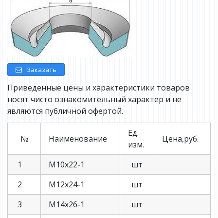
Заказать
Приведенные цены и характеристики товаров
носят чисто ознакомительный характер и не
являются публичной офертой.
Ед.
№
Наименование
Цена,руб.
изм.
1
М10х22-1
шт
2
М12х24-1
шт
3
М14х26-1
шт