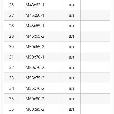
26
М43х63-1
шт
27
М45х60-1
шт
28
М45х65-1
шт
29
М45х65-2
шт
30
М50х65-2
шт
31
М50х70-1
шт
32
М50х70-2
шт
33
М55х75-2
шт
34
М56х76-2
шт
35
М60х80-2
шт
36
М60х85-2
шт