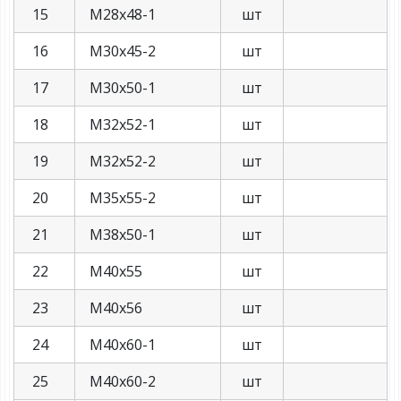
15
М28х48-1
шт
16
М30х45-2
шт
17
М30х50-1
шт
18
М32х52-1
шт
19
М32х52-2
шт
20
М35х55-2
шт
21
М38х50-1
шт
22
М40х55
шт
23
М40х56
шт
24
М40х60-1
шт
25
М40х60-2
шт