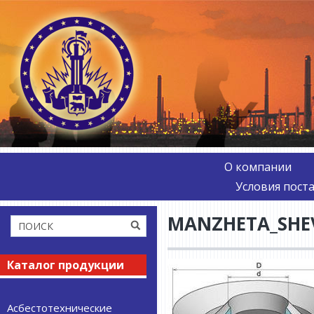
О компании
Условия пост
MANZHETA_SHE
Каталог продукции
Асбестотехнические