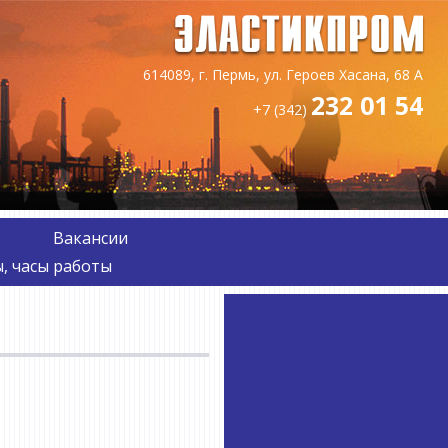
614089, г. Пермь, ул. Героев Хасана, 68 А
232 01 54
+7 (342)
Вакансии
, часы работы