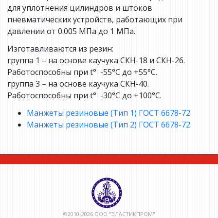
для уплотнения цилиндров и штоков
пневматических устройств, работающих при
давлении от 0.005 МПа до 1 МПа.
Изготавливаются из резин:
группа 1 – на основе каучука СКН-18 и СКН-26.
Работоспособны при t° -55°С до +55°С.
группа 3 – на основе каучука СКН-40.
Работоспособны при t° -30°С до +100°С.
Манжеты резиновые (Тип 1) ГОСТ 6678-72
Манжеты резиновые (Тип 2) ГОСТ 6678-72
©2010-2026 ООО "ЭЛАСТИКПРОМ"