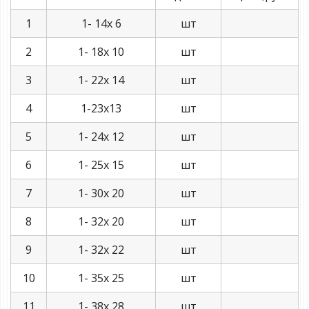
1
1- 14х 6
шт
2
1- 18х 10
шт
3
1- 22х 14
шт
4
1-23х13
шт
5
1- 24х 12
шт
6
1- 25х 15
шт
7
1- 30х 20
шт
8
1- 32х 20
шт
9
1- 32х 22
шт
10
1- 35х 25
шт
11
1- 38х 28
шт