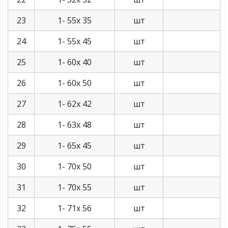
23
1- 55х 35
шт
24
1- 55х 45
шт
25
1- 60х 40
шт
26
1- 60х 50
шт
27
1- 62х 42
шт
28
1- 63х 48
шт
29
1- 65х 45
шт
30
1- 70х 50
шт
31
1- 70х 55
шт
32
1- 71х 56
шт