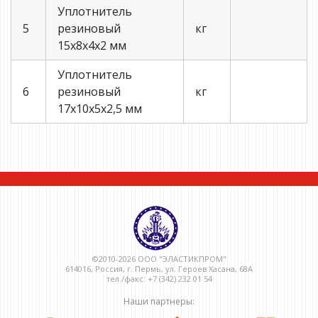
Уплотнитель
5
резиновый
кг
15х8х4х2 мм
Уплотнитель
6
резиновый
кг
17х10х5х2,5 мм
©2010-2026 ООО "ЭЛАСТИКПРОМ"
614016, Россия, г. Пермь, ул. Героев Хасана, 68А
тел./факс: +7 (342) 232 01 54
Наши партнеры: