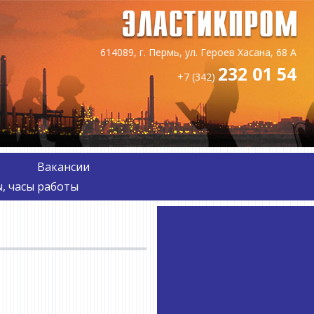
614089, г. Пермь, ул. Героев Хасана, 68 А
232 01 54
+7 (342)
Вакансии
, часы работы