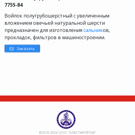
7755-84
Войлок полугрубошерстный с увеличенным
вложением овечьей натуральной шерсти
предназначен для изготовления
сальник
ов,
прокладок, фильтров в машиностроении.
Заказать
©2010-2026 ООО "ЭЛАСТИКПРОМ"