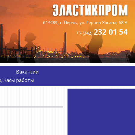
614089, г. Пермь, ул. Героев Хасана, 68 А
232 01 54
+7 (342)
Вакансии
, часы работы