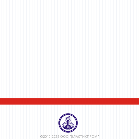
©2010-2026 ООО "ЭЛАСТИКПРОМ"